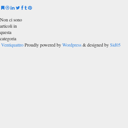
Non ci sono
articoli in
questa
categoria
Ventiquattro
Proudly powered by
Wordpress
& designed by
Sid05