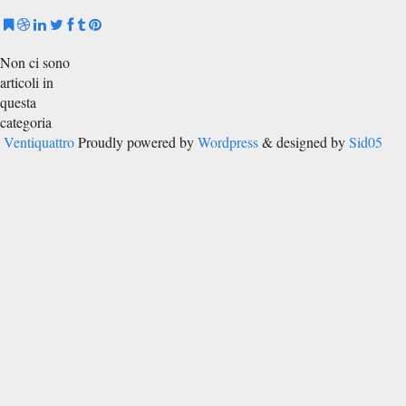
Non ci sono
articoli in
questa
categoria
Ventiquattro
Proudly powered by
Wordpress
& designed by
Sid05