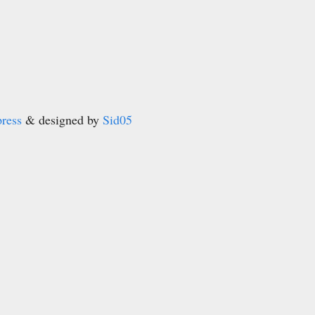
ress
& designed by
Sid05