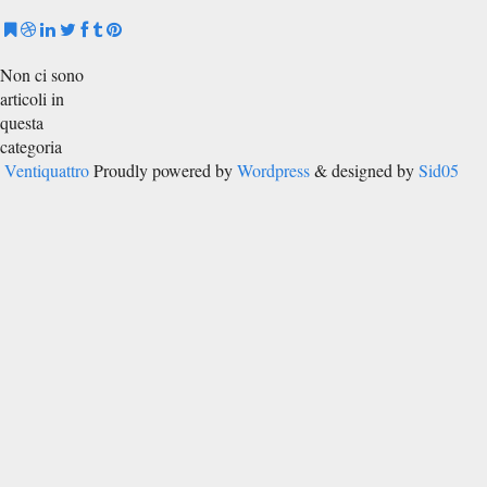
Non ci sono
articoli in
questa
categoria
Ventiquattro
Proudly powered by
Wordpress
& designed by
Sid05