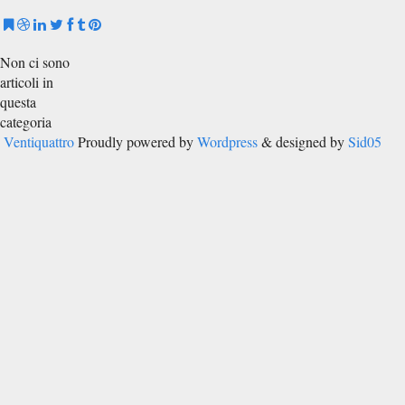
Non ci sono
articoli in
questa
categoria
Ventiquattro
Proudly powered by
Wordpress
& designed by
Sid05