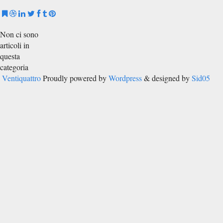
Non ci sono
articoli in
questa
categoria
Ventiquattro
Proudly powered by
Wordpress
& designed by
Sid05