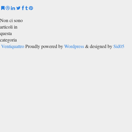
Non ci sono
articoli in
questa
categoria
Ventiquattro
Proudly powered by
Wordpress
& designed by
Sid05