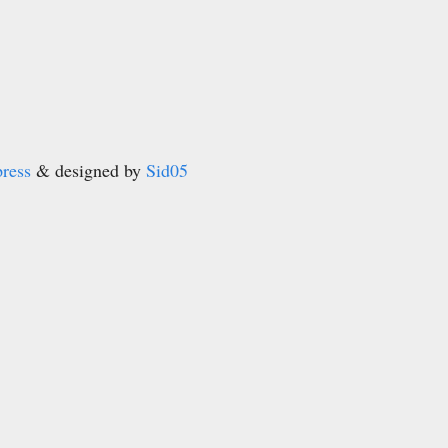
ress
& designed by
Sid05