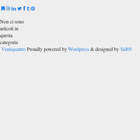
Non ci sono
articoli in
questa
categoria
Ventiquattro
Proudly powered by
Wordpress
& designed by
Sid05