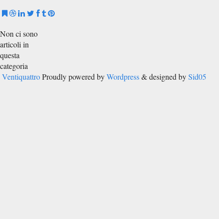
Non ci sono
articoli in
questa
categoria
Ventiquattro
Proudly powered by
Wordpress
& designed by
Sid05