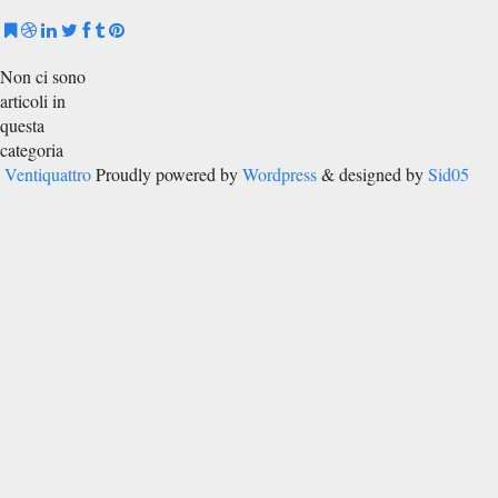
Non ci sono
articoli in
questa
categoria
Ventiquattro
Proudly powered by
Wordpress
& designed by
Sid05