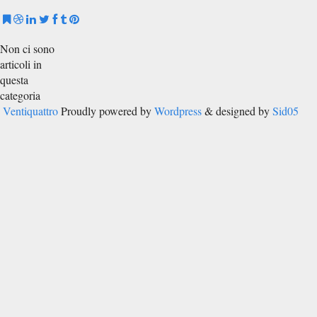
Non ci sono
articoli in
questa
categoria
Ventiquattro
Proudly powered by
Wordpress
& designed by
Sid05