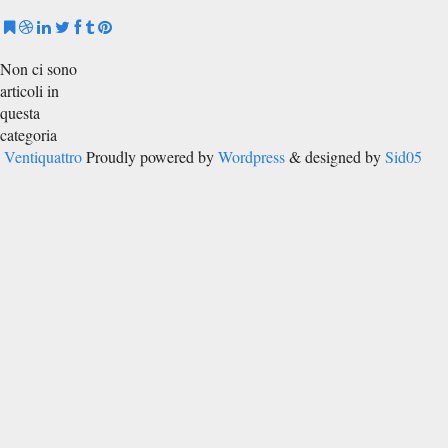
Non ci sono
articoli in
questa
categoria
Ventiquattro
Proudly powered by
Wordpress
& designed by
Sid05