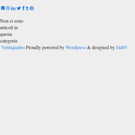
Non ci sono
articoli in
questa
categoria
Ventiquattro
Proudly powered by
Wordpress
& designed by
Sid05