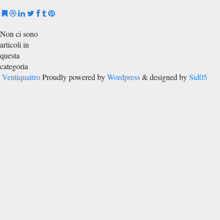
Non ci sono
articoli in
questa
categoria
Ventiquattro
Proudly powered by
Wordpress
& designed by
Sid05