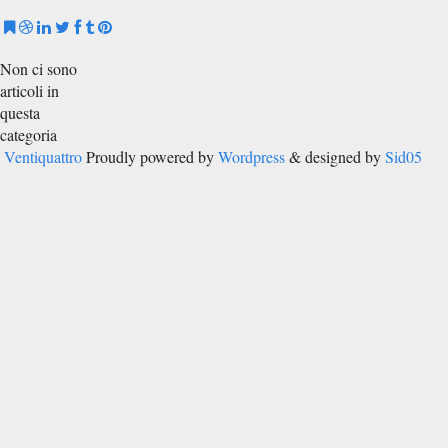
Non ci sono
articoli in
questa
categoria
Ventiquattro
Proudly powered by
Wordpress
& designed by
Sid05