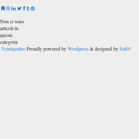
Non ci sono
articoli in
questa
categoria
Ventiquattro
Proudly powered by
Wordpress
& designed by
Sid05