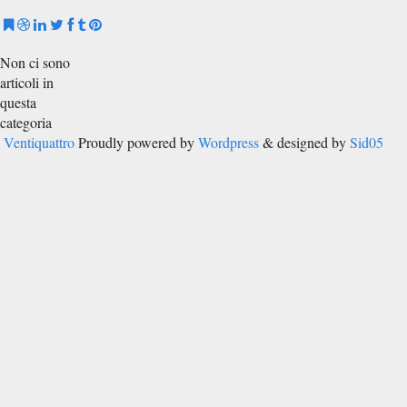
Non ci sono
articoli in
questa
categoria
Ventiquattro
Proudly powered by
Wordpress
& designed by
Sid05