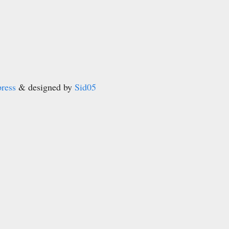
ress
& designed by
Sid05