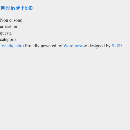
Non ci sono
articoli in
questa
categoria
Ventiquattro
Proudly powered by
Wordpress
& designed by
Sid05