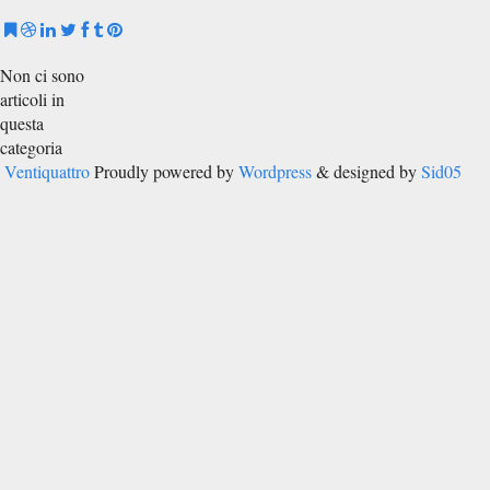
Non ci sono
articoli in
questa
categoria
Ventiquattro
Proudly powered by
Wordpress
& designed by
Sid05