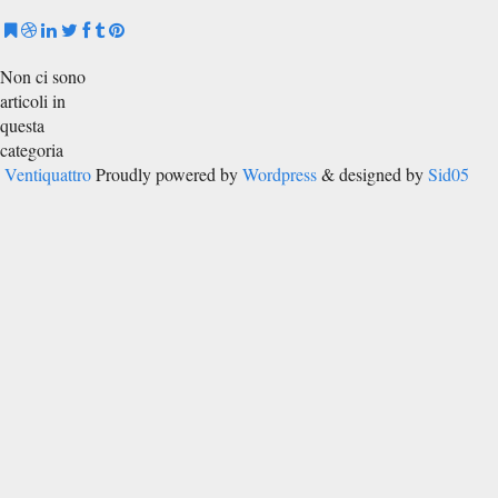
Non ci sono
articoli in
questa
categoria
Ventiquattro
Proudly powered by
Wordpress
& designed by
Sid05