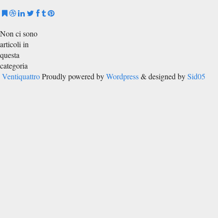
Non ci sono
articoli in
questa
categoria
Ventiquattro
Proudly powered by
Wordpress
& designed by
Sid05