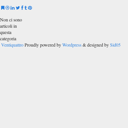
Non ci sono
articoli in
questa
categoria
Ventiquattro
Proudly powered by
Wordpress
& designed by
Sid05