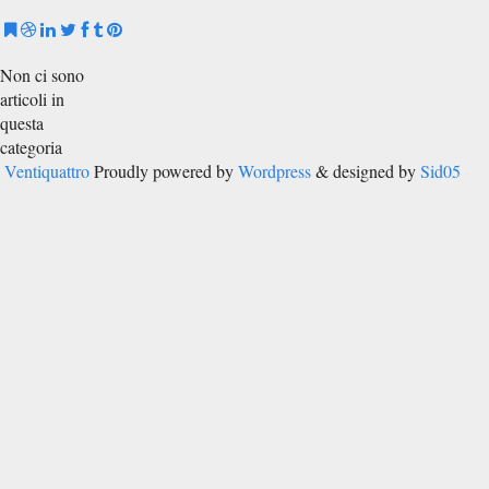
Non ci sono
articoli in
questa
categoria
Ventiquattro
Proudly powered by
Wordpress
& designed by
Sid05