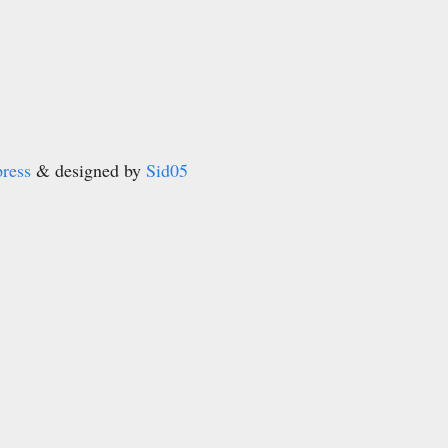
ress
& designed by
Sid05