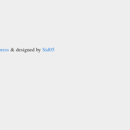
ress
& designed by
Sid05