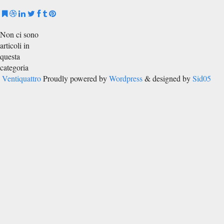
Non ci sono
articoli in
questa
categoria
Ventiquattro
Proudly powered by
Wordpress
& designed by
Sid05