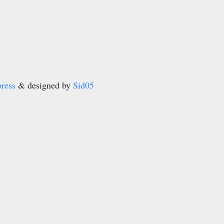
ress
& designed by
Sid05