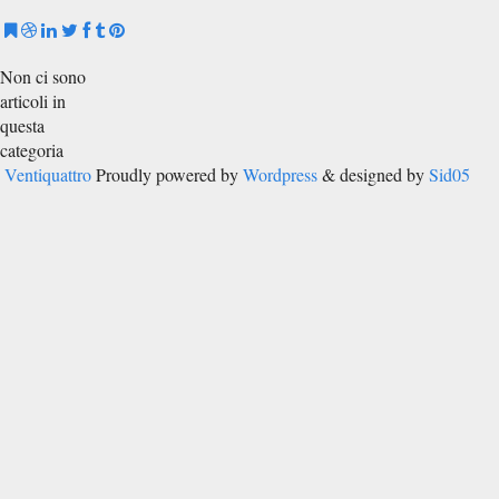
Non ci sono
articoli in
questa
categoria
Ventiquattro
Proudly powered by
Wordpress
& designed by
Sid05