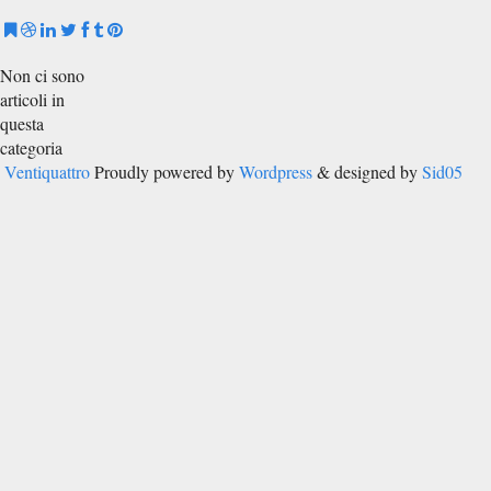
Non ci sono
articoli in
questa
categoria
Ventiquattro
Proudly powered by
Wordpress
& designed by
Sid05