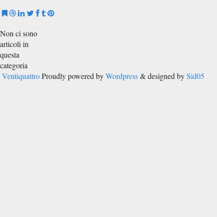
Non ci sono
articoli in
questa
categoria
Ventiquattro
Proudly powered by
Wordpress
& designed by
Sid05