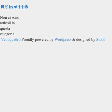
Non ci sono
articoli in
questa
categoria
Ventiquattro
Proudly powered by
Wordpress
& designed by
Sid05