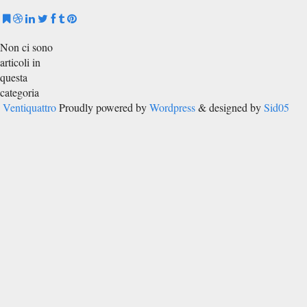
Non ci sono
articoli in
questa
categoria
Ventiquattro
Proudly powered by
Wordpress
& designed by
Sid05