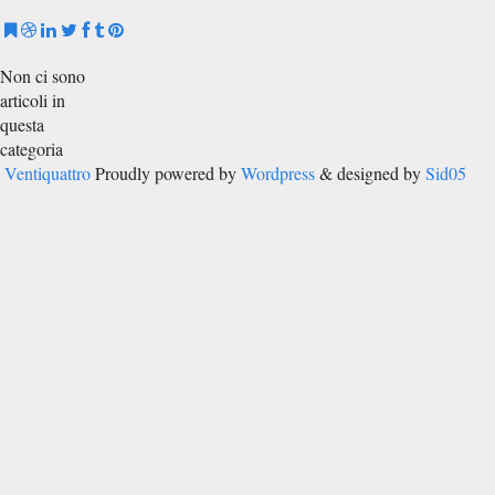
Non ci sono
articoli in
questa
categoria
Ventiquattro
Proudly powered by
Wordpress
& designed by
Sid05