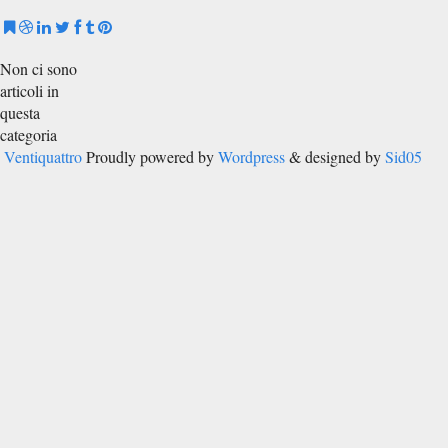
Non ci sono
articoli in
questa
categoria
Ventiquattro
Proudly powered by
Wordpress
& designed by
Sid05