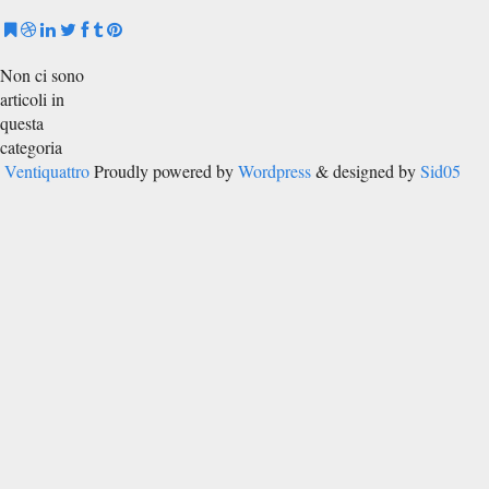
Non ci sono
articoli in
questa
categoria
Ventiquattro
Proudly powered by
Wordpress
& designed by
Sid05