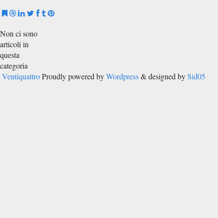
Non ci sono
articoli in
questa
categoria
Ventiquattro
Proudly powered by
Wordpress
& designed by
Sid05