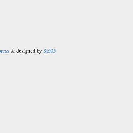
ress
& designed by
Sid05