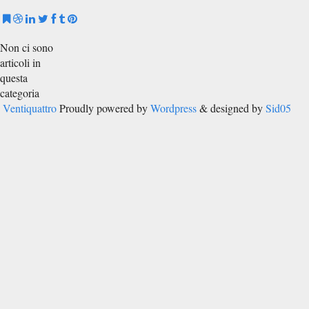
Non ci sono
articoli in
questa
categoria
Ventiquattro
Proudly powered by
Wordpress
& designed by
Sid05