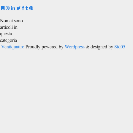
Non ci sono
articoli in
questa
categoria
Ventiquattro
Proudly powered by
Wordpress
& designed by
Sid05