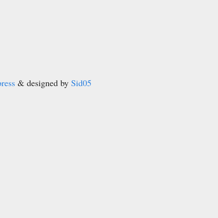
ress
& designed by
Sid05