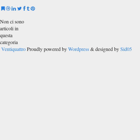
Non ci sono
articoli in
questa
categoria
Ventiquattro
Proudly powered by
Wordpress
& designed by
Sid05