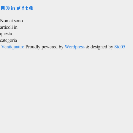
Non ci sono
articoli in
questa
categoria
Ventiquattro
Proudly powered by
Wordpress
& designed by
Sid05