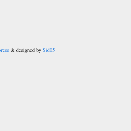
ress
& designed by
Sid05