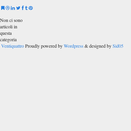
Non ci sono
articoli in
questa
categoria
Ventiquattro
Proudly powered by
Wordpress
& designed by
Sid05