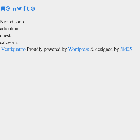
Non ci sono
articoli in
questa
categoria
Ventiquattro
Proudly powered by
Wordpress
& designed by
Sid05