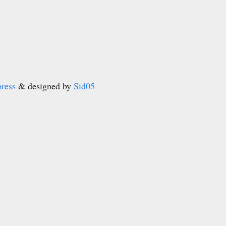
ress
& designed by
Sid05