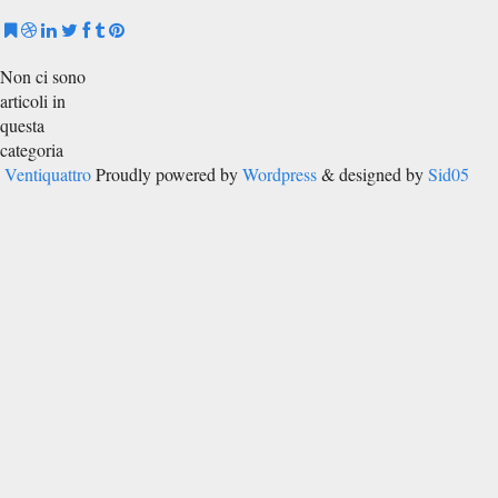
Non ci sono
articoli in
questa
categoria
Ventiquattro
Proudly powered by
Wordpress
& designed by
Sid05