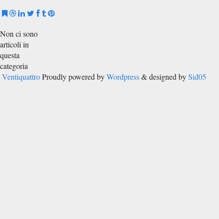
Non ci sono
articoli in
questa
categoria
Ventiquattro
Proudly powered by
Wordpress
& designed by
Sid05